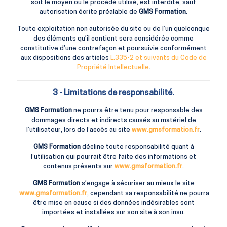
soit le moyen ou le procédé utilisé, est interdite, sauf
autorisation écrite préalable de
GMS Formation
.
Toute exploitation non autorisée du site ou de l’un quelconque
des éléments qu’il contient sera considérée comme
constitutive d’une contrefaçon et poursuivie conformément
aux dispositions des articles
L.335-2 et suivants du Code de
Propriété Intellectuelle
.
3 - Limitations de responsabilité.
GMS Formation
ne pourra être tenu pour responsable des
dommages directs et indirects causés au matériel de
l’utilisateur, lors de l’accès au site
www.gmsformation.fr
.
GMS Formation
décline toute responsabilité quant à
l’utilisation qui pourrait être faite des informations et
contenus présents sur
www.gmsformation.fr
.
GMS Formation
s’engage à sécuriser au mieux le site
www.gmsformation.fr
, cependant sa responsabilité ne pourra
être mise en cause si des données indésirables sont
importées et installées sur son site à son insu.