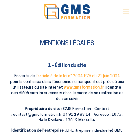
MENTIONS LÉGALES
1 - Édition du site
En vertu de
l'article 6 de la loi n° 2004-575 du 21 juin 2004
pour la confiance dans l'économie numérique, il est précisé aux
utilisateurs du site internet
www.gmsformation.fr
l'identité
des différents intervenants dans le cadre de sa réalisation et
de son suivi:
Propriétaire du site :
GMS Formation
- Contact
:
contact@gmsformation.fr
04 91 19 88 14
- Adresse :
10 Av.
de la Rosière - 13012 Marseille
.
Identification de l'entreprise :
EI (Entreprise Individuelle)
GMS