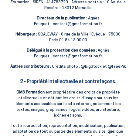
Formation
-
SIREN : 414783720
- Adresse postale :
10 Av. de la
Rosière - 13012 Marseille
Directeur de la publication :
Agnès
Fouquet -
contact@gmsformation.fr
Hébergeur :
SCALEWAY -
8 rue de la Ville l’Evêque - 75008
Paris
01 84 13 00 00
Délégué à la protection des données :
Agnès
Fouquet
-
contact@gmsformation.fr
Autres contributeurs :
Crédits photo : @BigStock et @FreePik
2 - Propriété intellectuelle et contrefaçons.
GMS Formation
est propriétaire des droits de propriété
intellectuelle et détient les droits d’usage sur tous les
éléments accessibles sur le site internet, notamment les
textes, images, graphismes, logos, vidéos, architecture,
icônes et sons.
Toute reproduction, représentation, modification, publication,
adaptation de tout ou partie des éléments du site, quel que