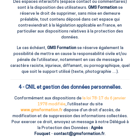
Des espaces interactifs (espace contact ou commentaires)
sont à la disposition des utilisateurs.
GMS Formation
se
réserve le droit de supprimer, sans mise en demeure
préalable, tout contenu déposé dans cet espace qui
contreviendrait à la législation applicable en France, en
particulier aux dispositions relatives à la protection des
données.
Le cas échéant,
GMS Formation
se réserve également la
possibilité de mettre en cause la responsabilité civile et/ou
pénale de l’utilisateur, notamment en cas de message à
caractère raciste, injurieux, diffamant, ou pornographique, quel
que soit le support utilisé (texte, photographie …).
4 - CNIL et gestion des données personnelles.
Conformément aux dispositions de
la loi 78-17 du 6 janvier
1978 modifiée
, l’utilisateur du site
www.gmsformation.fr
dispose d’un droit d’accès, de
modification et de suppression des informations collectées.
Pour exercer ce droit, envoyez un message à notre Délégué à
la Protection des Données :
Agnès
Fouquet
-
contact@gmsformation.fr
.