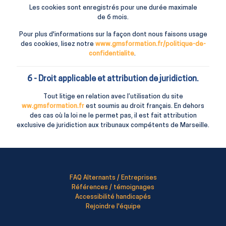
Les cookies sont enregistrés pour une durée maximale
de
6
mois.
Pour plus d'informations sur la façon dont nous faisons usage
des cookies, lisez notre
www.gmsformation.fr/politique-de-
confidentialite
.
6 - Droit applicable et attribution de juridiction.
Tout litige en relation avec l’utilisation du site
ww.gmsformation.fr
est soumis au droit français. En dehors
des cas où la loi ne le permet pas, il est fait attribution
exclusive de juridiction aux tribunaux compétents de Marseille.
FAQ Alternants / Entreprises
Références / témoignages
Accessibilité handicapés
Rejoindre l'équipe